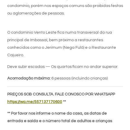
condomínio, porém nos espaços comuns são proibidas festas
ou aglomerações de pessoas.
O condomínio Vento Leste fica numa transversal da rua
principal de Imbassaí, bem próximo a restaurantes
conhecidos como o Jerimum (Nega Fulô) e o Restaurante
Cajueiro.
Deve subir escadas — Os quartos ficam no andar superior.
Acomodação máxima:
6 pessoas (incluindo crianças)
PREÇOS SOB CONSULTA. FALE CONOSCO POR WHATSAPP
https://wa.me/557137170600
**
** Por favor nos informe o nome da casa, as datas de
entrada e saída e o número total de adultos e crianças