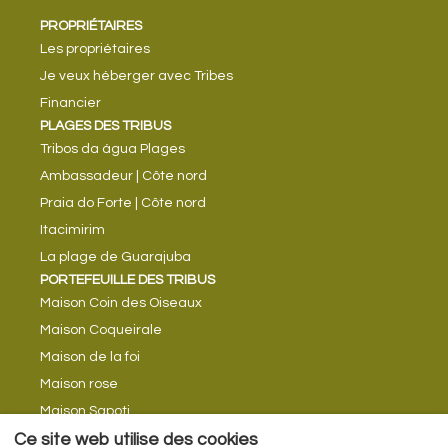
PROPRIÉTAIRES
Les propriétaires
Je veux héberger avec Tribes
Financier
PLAGES DES TRIBUS
Tribos da água Plages
Ambassadeur | Côte nord
Praia do Forte | Côte nord
Itacimirim
La plage de Guarajuba
PORTEFEUILLE DES TRIBUS
Maison Coin des Oiseaux
Maison Coqueirale
Maison de la foi
Maison rose
Maison Sapoti
Ce site web utilise des cookies
Chalet Tropical