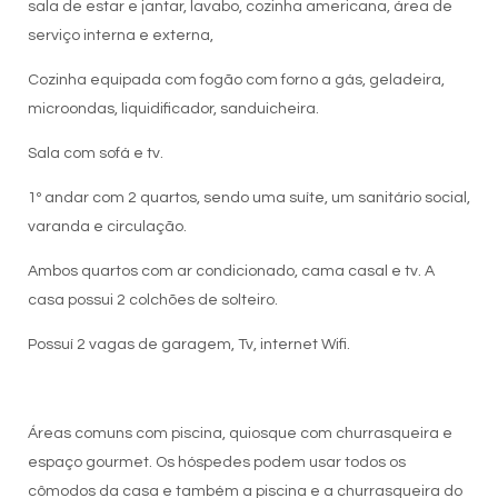
sala de estar e jantar, lavabo, cozinha americana, área de
serviço interna e externa,
Cozinha equipada com fogão com forno a gás, geladeira,
microondas, liquidificador, sanduicheira.
Sala com sofá e tv.
1º andar com 2 quartos, sendo uma suíte, um sanitário social,
varanda e circulação.
Ambos quartos com ar condicionado, cama casal e tv. A
casa possui 2 colchões de solteiro.
Possuí 2 vagas de garagem, Tv, internet Wifi.
Áreas comuns com piscina, quiosque com churrasqueira e
espaço gourmet. Os hóspedes podem usar todos os
cômodos da casa e também a piscina e a churrasqueira do