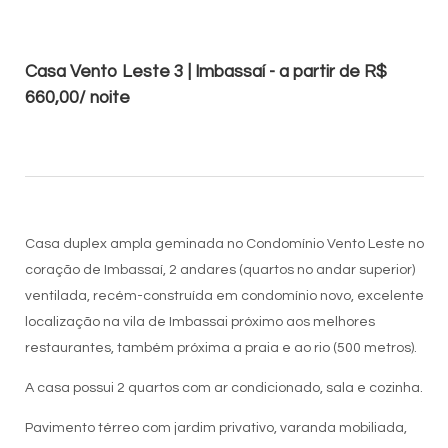
Casa Vento Leste 3 | Imbassaí - a partir de R$
660,00/ noite
Casa duplex ampla geminada no Condomínio Vento Leste no
coração de Imbassaí, 2 andares (quartos no andar superior)
ventilada, recém-construída em condomínio novo, excelente
localização na vila de Imbassai próximo aos melhores
restaurantes, também próxima a praia e ao rio (500 metros).
A casa possui 2 quartos com ar condicionado, sala e cozinha.
Pavimento térreo com jardim privativo, varanda mobiliada,