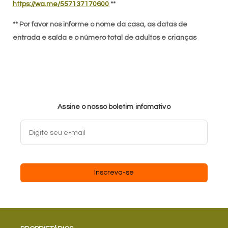
https://wa.me/557137170600
**
** Por favor nos informe o nome da casa, as datas de
entrada e saída e o número total de adultos e crianças
Assine o nosso boletim infomativo
Inscreva-se