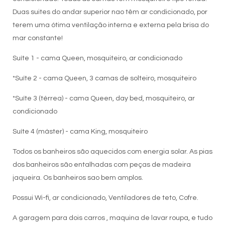
Duas suites do andar superior nao têm ar condicionado, por
terem uma ótima ventilação interna e externa pela brisa do
mar constante!
Suíte 1 - cama Queen, mosquiteiro, ar condicionado
*Suíte 2 - cama Queen, 3 camas de solteiro, mosquiteiro
*Suíte 3 (térrea) - cama Queen, day bed, mosquiteiro, ar
condicionado
Suíte 4 (máster) - cama King, mosquiteiro
Todos os banheiros são aquecidos com energia solar. As pias
dos banheiros são entalhadas com peças de madeira
jaqueira. Os banheiros sao bem amplos.
Possui Wi-fi, ar condicionado, Ventiladores de teto, Cofre.
A garagem para dois carros , maquina de lavar roupa, e tudo