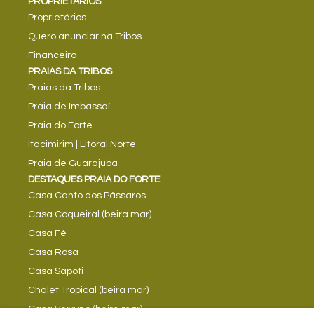
PROPRIETÁRIOS
Proprietários
Quero anunciar na Tribos
Financeiro
PRAIAS DA TRIBOS
Praias da Tribos
Praia de Imbassaí
Praia do Forte
Itacimirim | Litoral Norte
Praia de Guarajuba
DESTAQUES PRAIA DO FORTE
Casa Canto dos Pássaros
Casa Coqueiral (beira mar)
Casa Fé
Casa Rosa
Casa Sapoti
Chalet Tropical (beira mar)
Casa Verruno (beira mar)