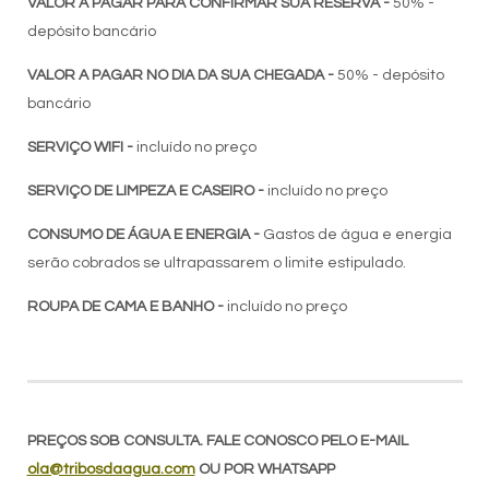
VALOR A PAGAR PARA CONFIRMAR SUA RESERVA -
50% -
depósito bancário
VALOR A PAGAR NO DIA DA SUA CHEGADA -
50% - depósito
bancário
SERVIÇO WIFI -
incluído no preço
SERVIÇO DE LIMPEZA E CASEIRO -
incluído no preço
CONSUMO DE ÁGUA E ENERGIA -
Gastos de água e energia
serão cobrados se ultrapassarem o limite estipulado.
ROUPA DE CAMA E BANHO -
incluído no preço
PREÇOS SOB CONSULTA. FALE CONOSCO PELO E-MAIL
ola@tribosdaagua.com
OU POR WHATSAPP