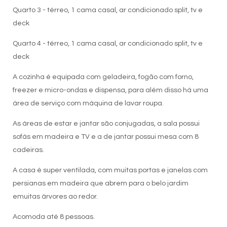
Quarto 3 - térreo, 1 cama casal, ar condicionado split, tv e
deck
Quarto 4 - térreo, 1 cama casal, ar condicionado split, tv e
deck
A cozinha é equipada com geladeira, fogão com forno,
freezer e micro-ondas e dispensa, para além disso há uma
área de serviço com máquina de lavar roupa.
As áreas de estar e jantar são conjugadas, a sala possui
sofás em madeira e TV e a de jantar possui mesa com 8
cadeiras.
A casa é super ventilada, com muitas portas e janelas com
persianas em madeira que abrem para o belo jardim
emuitas árvores ao redor.
Acomoda até 8 pessoas.