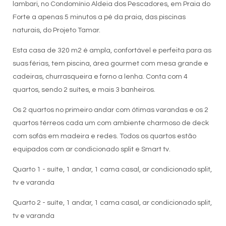
lambari, no Condomínio Aldeia dos Pescadores, em Praia do
Forte a apenas 5 minutos a pé da praia, das piscinas
naturais, do Projeto Tamar.
Esta casa de 320 m2 é ampla, confortável e perfeita para as
suas férias, tem piscina, área gourmet com mesa grande e
cadeiras, churrasqueira e forno a lenha. Conta com 4
quartos, sendo 2 suítes, e mais 3 banheiros.
Os 2 quartos no primeiro andar com ótimas varandas e os 2
quartos térreos cada um com ambiente charmoso de deck
com sofás em madeira e redes. Todos os quartos estão
equipados com ar condicionado split e Smart tv.
Quarto 1 - suíte, 1 andar, 1 cama casal, ar condicionado split,
tv e varanda
Quarto 2 - suíte, 1 andar, 1 cama casal, ar condicionado split,
tv e varanda