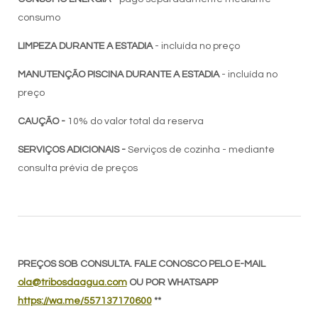
consumo
LIMPEZA DURANTE A ESTADIA
- incluída no preço
MANUTENÇÃO PISCINA DURANTE A ESTADIA
- incluída no
preço
CAUÇÃO -
10% do valor total da reserva
SERVIÇOS ADICIONAIS -
Serviços de cozinha - mediante
consulta prévia de preços
PREÇOS SOB CONSULTA. FALE CONOSCO PELO E-MAIL
ola@tribosdaagua.com
OU POR WHATSAPP
https://wa.me/557137170600
**